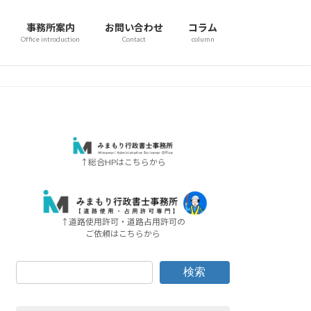
事務所案内
お問い合わせ
コラム
Office introduction
Contact
column
↑総合HPはこちらから
↑道路使用許可・道路占用許可の
ご依頼はこちらから
検索