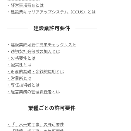
・
経営事項審査とは
・
建設業キャリアアップシステム（CCUS）とは
建設業許可要件
・
建設業許可要件簡単チェックリスト
・
適切な社会保険の加入とは
・欠格要件とは
・誠実性とは
・財産的基礎・金銭的信用とは
・営業所とは
・専任技術者とは
・経営業務の管理責任者とは
業種ごとの許可要件
・「土木一式工事」の許可要件