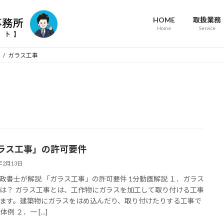
HOME
取扱業務
Home
Service
ガラス工事
ラス工事」の許可要件
4年2月13日
政書士が解説 「ガラス工事」の許可要件 1分動画解説 １．ガラス
は？ ガラス工事とは、工作物にガラスを加工して取り付ける工事
ます。建築物にガラスをはめ込んだり、取り付けたりする工事で
体例 ２．一 […]