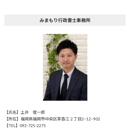
みまもり行政書士事務所
【氏名】土井 俊一郎
【所在】福岡県福岡市中央区草香江２丁目2−12−902
【TEL】092-725-2275