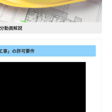
1分動画解説
工事」の許可要件