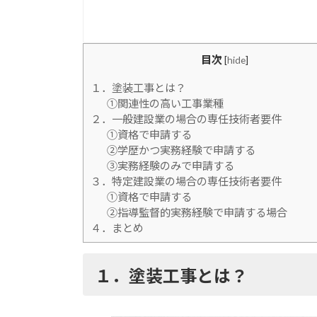
目次
[
hide
]
１．塗装工事とは？
①関連性の高い工事業種
２．一般建設業の場合の専任技術者要件
①資格で申請する
②学歴かつ実務経験で申請する
③実務経験のみで申請する
３．特定建設業の場合の専任技術者要件
①資格で申請する
②指導監督的実務経験で申請する場合
４．まとめ
１．塗装工事とは？