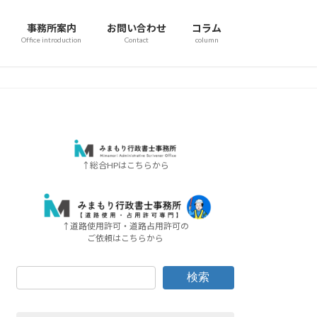
事務所案内
お問い合わせ
コラム
Office introduction
Contact
column
↑総合HPはこちらから
↑道路使用許可・道路占用許可の
ご依頼はこちらから
検索