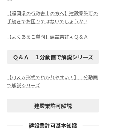
【福岡県の行政書士の方へ】建設業許可の
手続きでお困りではないでしょうか？
【よくあるご質問】建設業許可Ｑ＆Ａ
Ｑ＆Ａ １分動画で解説シリーズ
【Ｑ＆Ａ形式でわかりやすい！】１分動画
で解説シリーズ
建設業許可解説
建設業許可基本知識