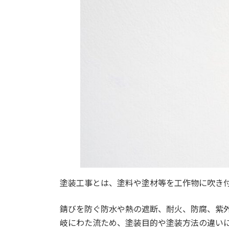
塗装工事とは、塗料や塗材等を工作物に吹き
錆びを防ぐ防水や熱の遮断、耐火、防腐、紫
岐にわた流ため、塗装目的や塗装方法の違い