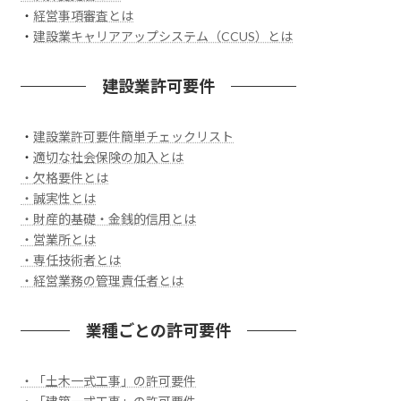
・
経営事項審査とは
・
建設業キャリアアップシステム（CCUS）とは
建設業許可要件
・
建設業許可要件簡単チェックリスト
・
適切な社会保険の加入とは
・欠格要件とは
・誠実性とは
・財産的基礎・金銭的信用とは
・営業所とは
・専任技術者とは
・経営業務の管理責任者とは
業種ごとの許可要件
・「土木一式工事」の許可要件