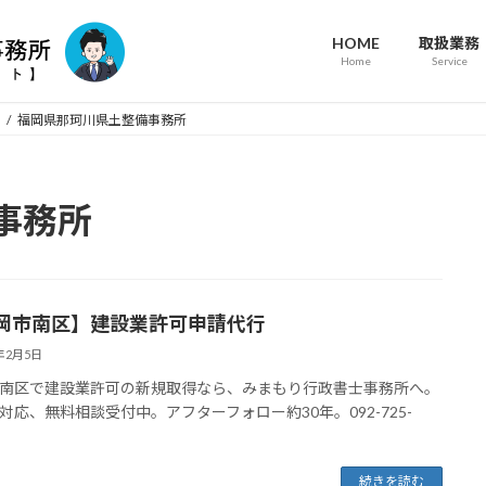
HOME
取扱業務
Home
Service
福岡県那珂川県土整備事務所
事務所
岡市南区】建設業許可申請代行
4年2月5日
南区で建設業許可の新規取得なら、みまもり行政書士事務所へ。
対応、無料相談受付中。アフターフォロー約30年。092-725-
続きを読む