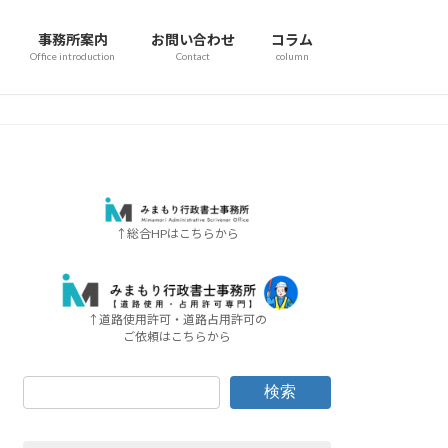
事務所案内
お問い合わせ
コラム
Office introduction
Contact
column
↑総合HPはこちらから
↑道路使用許可・道路占用許可の
ご依頼はこちらから
検索