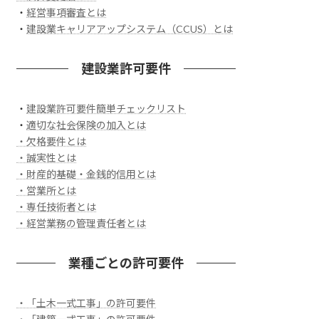
・
経営事項審査とは
・
建設業キャリアアップシステム（CCUS）とは
建設業許可要件
・
建設業許可要件簡単チェックリスト
・
適切な社会保険の加入とは
・欠格要件とは
・誠実性とは
・財産的基礎・金銭的信用とは
・営業所とは
・専任技術者とは
・経営業務の管理責任者とは
業種ごとの許可要件
・「土木一式工事」の許可要件