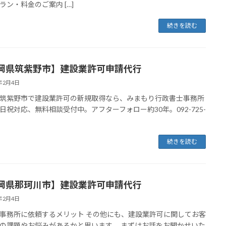
ラン・料金のご案内 […]
続きを読む
岡県筑紫野市】建設業許可申請代行
4年2月4日
筑紫野市で建設業許可の新規取得なら、みまもり行政書士事務所
日祝対応、無料相談受付中。アフターフォロー約30年。092-725-
続きを読む
岡県那珂川市】建設業許可申請代行
4年2月4日
事務所に依頼するメリット その他にも、建設業許可に関してお客
の課題やお悩みがあるかと思います。 まずはお話をお聞かせいた