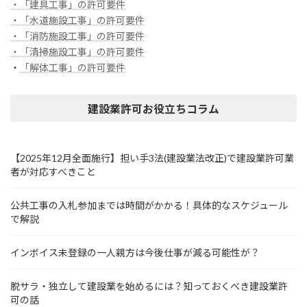
・「建具工事」の許可要件
・「水道施設工事」の許可要件
・「消防施設工事」の許可要件
・「清掃施設工事」の許可要件
・
「解体工事」の許可要件
建設業許可お役立ちコラム
【2025年12月全面施行】担い手3法(建設業法改正)で建設業許可業
者が対応すべきこと
公共工事の入札参加までは時間がかかる！具体的なスケジュール
で解説
インボイス未登録の一人親方は今後仕事が減る可能性が？
脱サラ・独立して建設業を始めるには？知っておくべき建設業許
可の話