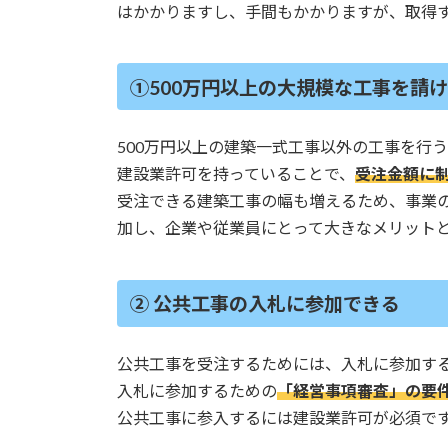
はかかりますし、手間もかかりますが、取得
①500万円以上の大規模な工事を請
500万円以上の建築一式工事以外の工事を行
建設業許可を持っていることで、
受注金額に
受注できる建築工事の幅も増えるため、事業
加し、企業や従業員にとって大きなメリット
② 公共工事の入札に参加できる
公共工事を受注するためには、入札に参加す
入札に参加するための
「経営事項審査」の要
公共工事に参入するには建設業許可が必須で