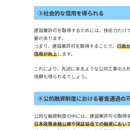
③社会的な信用を得られる
建設業許可を取得するためには、技術力だけ
要があります。
つまり、建設業許可を取得することで、
行政
信用が向上
します。
これにより、先述にあるような公共工事の入
信頼も得られるでしょう。
④公的融資制度における審査通過の
公的な融資制度の中には、建設業許可の取得
日本政策金融公庫や保証協会での融資におい