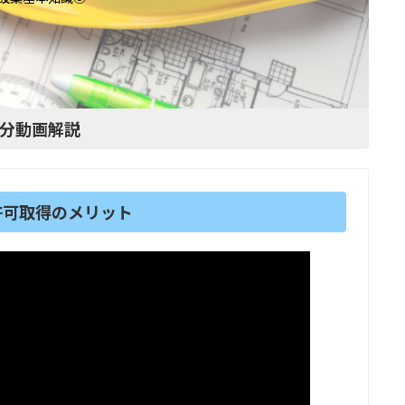
1分動画解説
許可取得のメリット