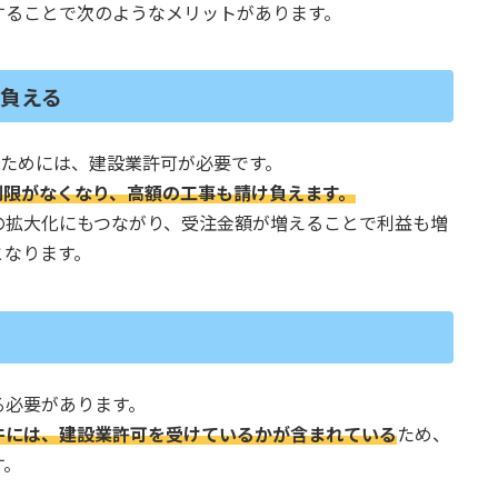
することで次のようなメリットがあります。
け負える
うためには、建設業許可が必要です。
制限がなくなり、高額の工事も請け負えます。
の拡大化にもつながり、受注金額が増えることで利益も増
となります。
る必要があります。
件には、建設業許可を受けているかが含まれている
ため、
す。