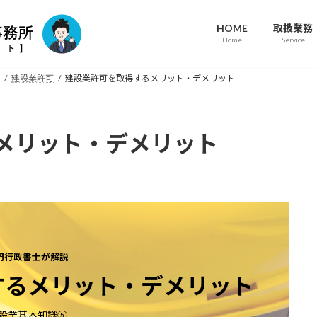
HOME
取扱業務
Home
Service
建設業許可
建設業許可を取得するメリット・デメリット
メリット・デメリット
門行政書士が解説
するメリット・デメリット
設業基本知識⑤