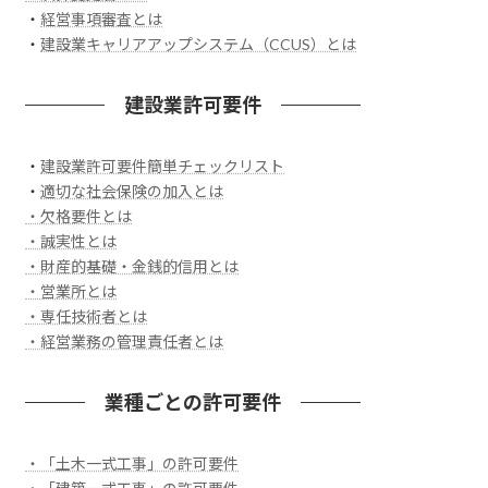
・
経営事項審査とは
・
建設業キャリアアップシステム（CCUS）とは
建設業許可要件
・
建設業許可要件簡単チェックリスト
・
適切な社会保険の加入とは
・欠格要件とは
・誠実性とは
・財産的基礎・金銭的信用とは
・営業所とは
・専任技術者とは
・経営業務の管理責任者とは
業種ごとの許可要件
・「土木一式工事」の許可要件