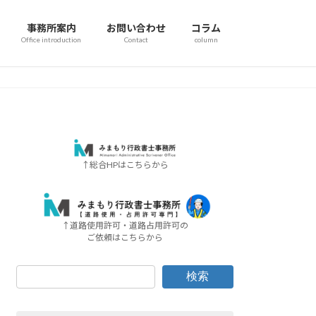
事務所案内
お問い合わせ
コラム
Office introduction
Contact
column
↑総合HPはこちらから
↑道路使用許可・道路占用許可の
ご依頼はこちらから
検索