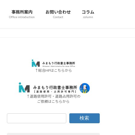
事務所案内
お問い合わせ
コラム
Office introduction
Contact
column
↑総合HPはこちらから
↑道路使用許可・道路占用許可の
ご依頼はこちらから
検索