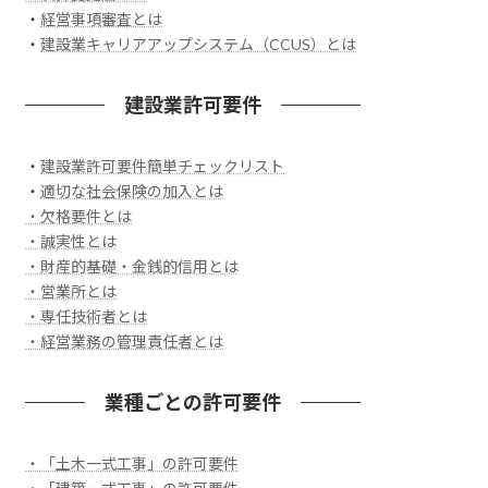
・
経営事項審査とは
・
建設業キャリアアップシステム（CCUS）とは
建設業許可要件
・
建設業許可要件簡単チェックリスト
・
適切な社会保険の加入とは
・欠格要件とは
・誠実性とは
・財産的基礎・金銭的信用とは
・営業所とは
・専任技術者とは
・経営業務の管理責任者とは
業種ごとの許可要件
・「土木一式工事」の許可要件