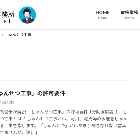
HOME
取扱業務
Home
Service
しゅんせつ工事
ゅんせつ工事」の許可要件
4年2月12日
政書士が解説 「しゅんせつ工事」の許可要件 1分動画解説 １．し
つ工事とは？ しゅんせつ工事とは、河川、港湾等の水底をしゅん
る工事を指します。「しゅんせつ」とはあまり聞きなれない言葉
れませんが、漢 […]