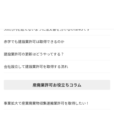
個人事業主でも建設業許可は取得できる？
建設業の業種を追加するには
500万円を超えないように注文書を分けるのはNGです
赤字でも建設業許可は取得できるのか
建設業許可の更新はどうやってする？
会社設立して建設業許可を取得する流れ
産廃業許可お役立ちコラム
事業拡大で産業廃棄物収集運搬業許可を取得したい！