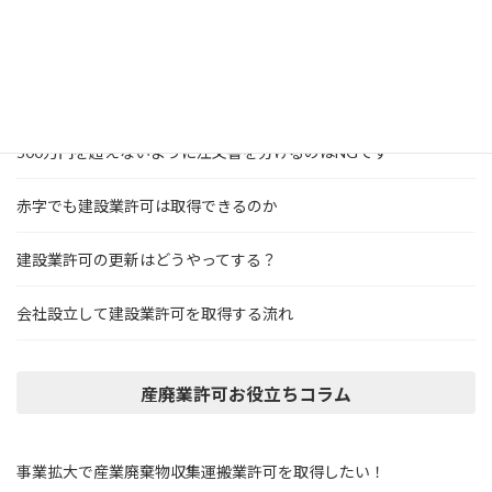
個人事業主でも建設業許可は取得できる？
建設業の業種を追加するには
500万円を超えないように注文書を分けるのはNGです
赤字でも建設業許可は取得できるのか
建設業許可の更新はどうやってする？
会社設立して建設業許可を取得する流れ
産廃業許可お役立ちコラム
事業拡大で産業廃棄物収集運搬業許可を取得したい！